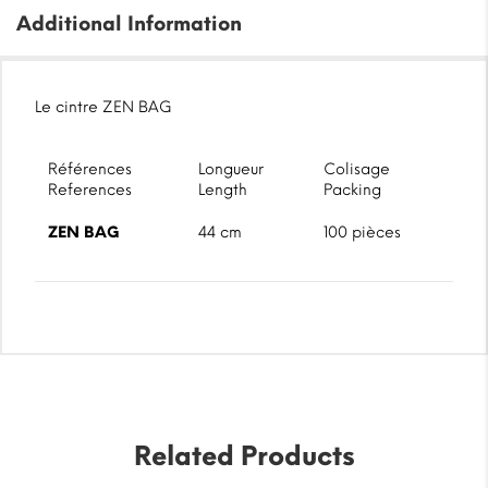
Additional Information
Le cintre ZEN BAG
Références
Longueur
Colisage
References
Length
Packing
ZEN BAG
44 cm
100 pièces
Related Products